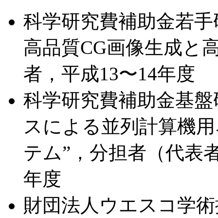
科学研究費補助金若手研
高品質CG画像生成と
者，平成13〜14年度
科学研究費補助金基盤研
スによる並列計算機用
テム”，分担者（代表者
年度
財団法人ウエスコ学術