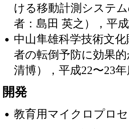
ける移動計測システム
者：島田 英之），平成2
中山隼雄科学技術文化
者の転倒予防に効果的
清博），平成22〜23年
開発
教育用マイクロプロセッ