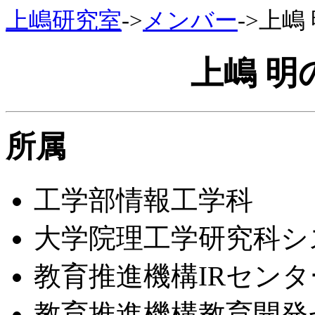
上嶋研究室
->
メンバー
->上嶋
上嶋 明
所属
工学部情報工学科
大学院理工学研究科シ
教育推進機構IRセン
教育推進機構教育開発