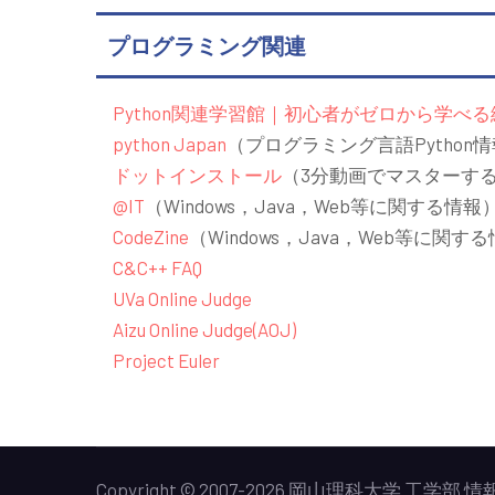
プログラミング関連
Python関連学習館｜初心者がゼロから学べ
python Japan
（プログラミング言語Python
ドットインストール
（3分動画でマスターす
@IT
（Windows，Java，Web等に関する情報
CodeZine
（Windows，Java，Web等に関す
C&C++ FAQ
UVa Online Judge
Aizu Online Judge(AOJ)
Project Euler
Copyright © 2007-2026
岡山理科大学
工学部
情