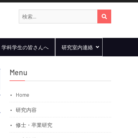
検
検
索:
索
学科学生の皆さんへ
研究室内連絡
Menu
Home
研究内容
修士・卒業研究