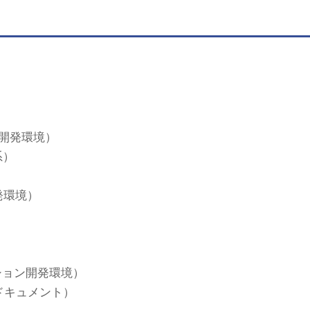
開発環境）
系）
発環境）
ケーション開発環境）
に関するドキュメント）