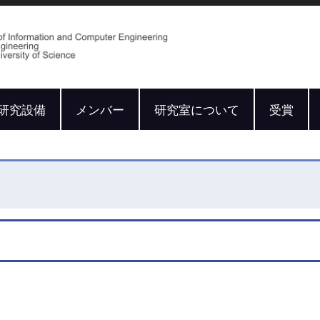
研究設備
メンバー
研究室について
受賞