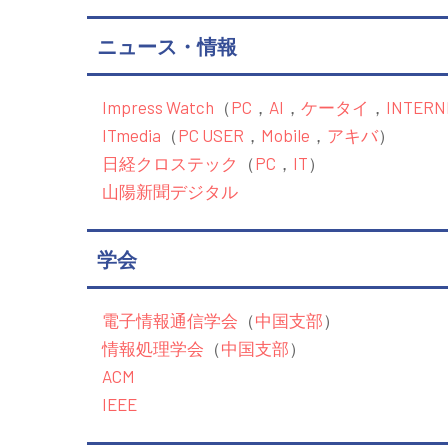
ニュース・情報
Impress Watch
（
PC
，
AI
，
ケータイ
，
INTERN
ITmedia
（
PC USER
，
Mobile
，
アキバ
）
日経クロステック
（
PC
，
IT
）
山陽新聞デジタル
学会
電子情報通信学会
（
中国支部
）
情報処理学会
（
中国支部
）
ACM
IEEE