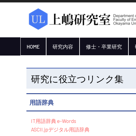
HOME
研究内容
修士・卒業研究
研究に役立つリンク集
用語辞典
IT用語辞典 e-Words
ASCII.jpデジタル用語辞典