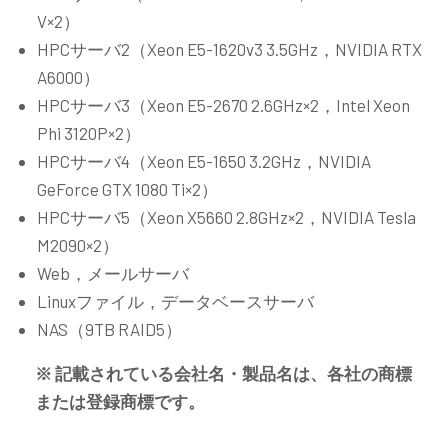
V×2）
HPCサーバ2（Xeon E5-1620v3 3.5GHz，NVIDIA RTX
A6000）
HPCサーバ3（Xeon E5-2670 2.6GHz×2，Intel Xeon
Phi 3120P×2）
HPCサーバ4（Xeon E5-1650 3.2GHz，NVIDIA
GeForce GTX 1080 Ti×2）
HPCサーバ5（Xeon X5660 2.8GHz×2，NVIDIA Tesla
M2090×2）
Web，メールサーバ
Linuxファイル，データベースサーバ
NAS（9TB RAID5）
※ 記載されている会社名・製品名は、各社の商標
または登録商標です。