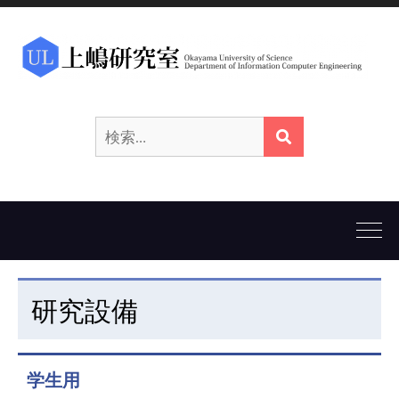
検
検
索:
索
研究設備
学生用