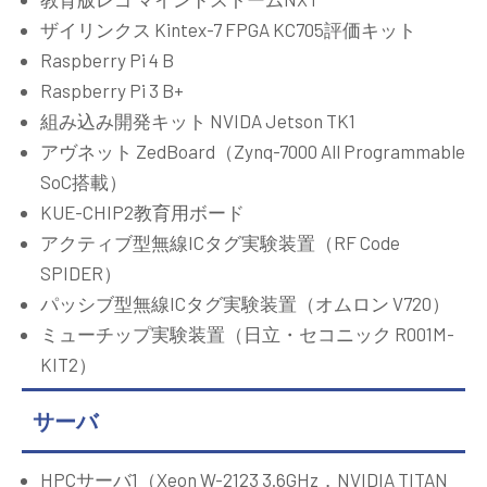
ザイリンクス Kintex-7 FPGA KC705評価キット
Raspberry Pi 4 B
Raspberry Pi 3 B+
組み込み開発キット NVIDA Jetson TK1
アヴネット ZedBoard（Zynq-7000 All Programmable
SoC搭載）
KUE-CHIP2教育用ボード
アクティブ型無線ICタグ実験装置（RF Code
SPIDER）
パッシブ型無線ICタグ実験装置（オムロン V720）
ミューチップ実験装置（日立・セコニック R001M-
KIT2）
サーバ
HPCサーバ1（Xeon W-2123 3.6GHz，NVIDIA TITAN